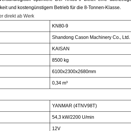
gkeit und kostengünstigem Betrieb für die 8-Tonnen-Klasse.
KN80-9
Shandong Cason Machinery Co., Ltd.
KAISAN
8500 kg
6100x2300x2680mm
0,34 m³
YANMAR (4TNV98T)
54,3 kW/2200 U/min
12V