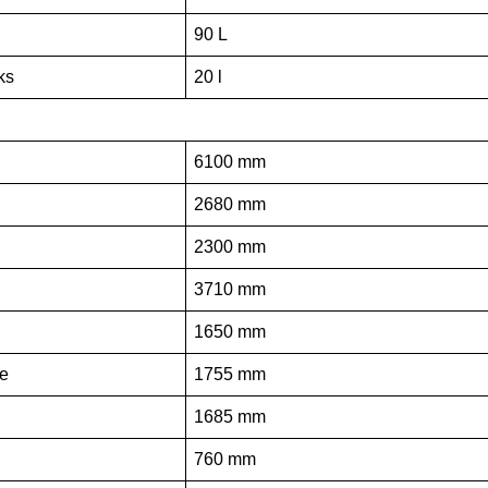
90 L
ks
20 l
6100 mm
2680 mm
2300 mm
3710 mm
1650 mm
e
1755 mm
1685 mm
760 mm