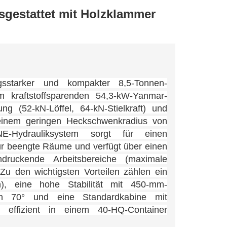
gestattet mit Holzklammer
ngsstarker und kompakter 8,5-Tonnen-
 kraftstoffsparenden 54,3-kW-Yanmar-
ng (52-kN-Löffel, 64-kN-Stielkraft) und
 einem geringen Heckschwenkradius von
-Hydrauliksystem sorgt für einen
 für beengte Räume und verfügt über einen
ndruckende Arbeitsbereiche (maximale
 den wichtigsten Vorteilen zählen ein
l/h), eine hohe Stabilität mit 450-mm-
von 70° und eine Standardkabine mit
 effizient in einem 40-HQ-Container