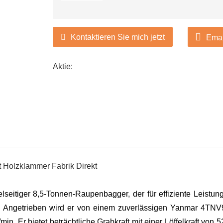
Kontaktieren Sie mich jetzt
Emai
Aktie:
seitiger 8,5-Tonnen-Raupenbagger, der für effiziente Leistung
ist. Angetrieben wird er von einem zuverlässigen Yanmar 4TNV
n. Er bietet beträchtliche Grabkraft mit einer Löffelkraft von 