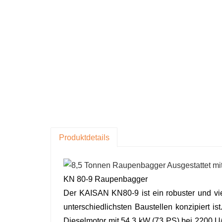
Produktdetails
KN 80-9 Raupenbagger
Der KAISAN KN80-9 ist ein robuster und viel
unterschiedlichsten Baustellen konzipiert 
Dieselmotor mit 54,3 kW (73 PS) bei 2200 U/mi