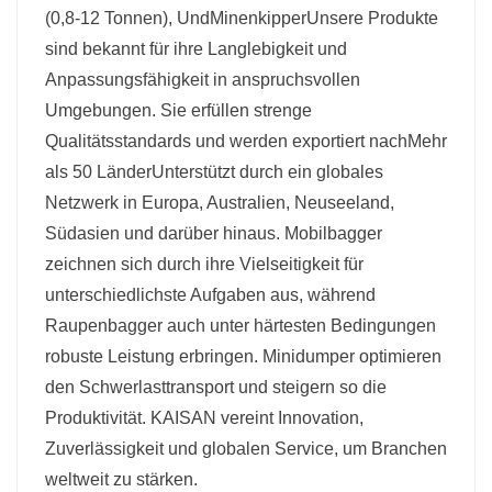
(0,8-12 Tonnen)
, Und
Minenkipper
Unsere Produkte
sind bekannt für ihre Langlebigkeit und
Anpassungsfähigkeit in anspruchsvollen
Umgebungen. Sie erfüllen strenge
Qualitätsstandards und werden exportiert nach
Mehr
als 50 Länder
Unterstützt durch ein globales
Netzwerk in Europa, Australien, Neuseeland,
Südasien und darüber hinaus. Mobilbagger
zeichnen sich durch ihre Vielseitigkeit für
unterschiedlichste Aufgaben aus, während
Raupenbagger auch unter härtesten Bedingungen
robuste Leistung erbringen. Minidumper optimieren
den Schwerlasttransport und steigern so die
Produktivität. KAISAN vereint Innovation,
Zuverlässigkeit und globalen Service, um Branchen
weltweit zu stärken.