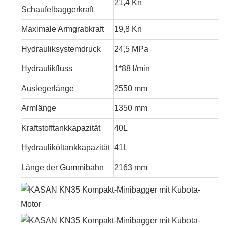
21,4 Kn
Schaufelbaggerkraft
Maximale Armgrabkraft
19,8 Kn
Hydrauliksystemdruck
24,5 MPa
Hydraulikfluss
1*88 l/min
Auslegerlänge
2550 mm
Armlänge
1350 mm
Kraftstofftankkapazität
40L
Hydrauliköltankkapazität
41L
Länge der Gummibahn
2163 mm