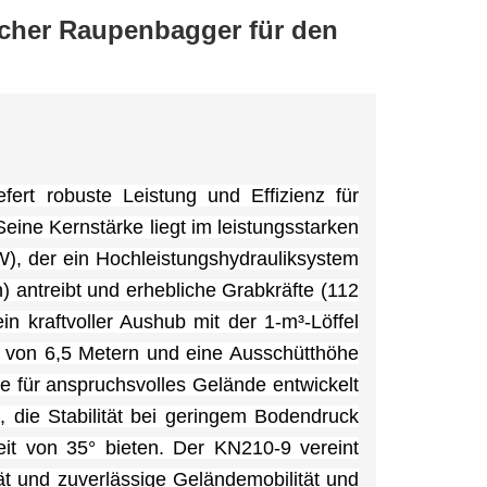
cher Raupenbagger für den
ert robuste Leistung und Effizienz für
ine Kernstärke liegt im leistungsstarken
, der ein Hochleistungshydrauliksystem
) antreibt und erhebliche Grabkräfte (112
in kraftvoller Aushub mit der 1-m³-Löffel
e von 6,5 Metern und eine Ausschütthöhe
e für anspruchsvolles Gelände entwickelt
, die Stabilität bei geringem Bodendruck
eit von 35° bieten. Der KN210-9 vereint
ät und zuverlässige Geländemobilität und