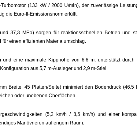
urbomotor (133 kW / 2000 U/min), der zuverlässige Leistung
ig die Euro-II-Emissionsnorm erfüllt.
d 37,3 MPa) sorgen für reaktionsschnellen Betrieb und st
N für einen effizienten Materialumschlag.
m und eine maximale Kipphöhe von 6,6 m, unterstützt durch 
 Konfiguration aus 5,7 m-Ausleger und 2,9 m-Stiel.
mm Breite, 45 Platten/Seite) minimiert den Bodendruck (46,5 
 weichen oder unebenen Oberflächen.
ahrgeschwindigkeiten (5,2 km/h / 3,5 km/h) und einer kompa
 wendiges Manövrieren auf engem Raum.