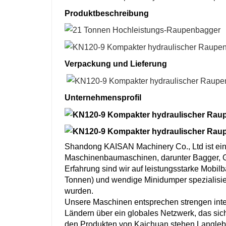
Produktbeschreibung
Verpackung und Lieferung
Unternehmensprofil
Shandong KAISAN Machinery Co., Ltd ist ein 
Maschinenbaumaschinen, darunter Bagger, Ga
Erfahrung sind wir auf leistungsstarke Mobil
Tonnen) und wendige Minidumper spezialisiert
wurden.
Unsere Maschinen entsprechen strengen inter
Ländern über ein globales Netzwerk, das sic
den Produkten von Kaichuan stehen Langlebi