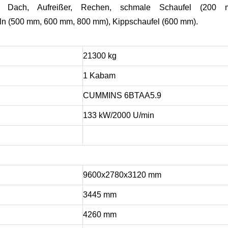
mer, Dach, Aufreißer, Rechen, schmale Schaufel (200 
eln (500 mm, 600 mm, 800 mm), Kippschaufel (600 mm).
21300 kg
1 Kabam
CUMMINS 6BTAA5.9
133 kW/2000 U/min
9600x2780x3120 mm
3445 mm
4260 mm