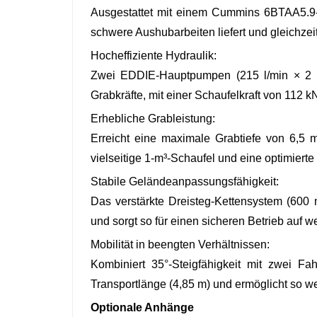
Ausgestattet mit einem Cummins 6BTAA5.9-T
schwere Aushubarbeiten liefert und gleichzeit
Hocheffiziente Hydraulik:
Zwei EDDIE-Hauptpumpen (215 l/min × 2 un
Grabkräfte, mit einer Schaufelkraft von 112 k
Erhebliche Grableistung:
Erreicht eine maximale Grabtiefe von 6,5 
vielseitige 1-m³-Schaufel und eine optimierte
Stabile Geländeanpassungsfähigkeit:
Das verstärkte Dreisteg-Kettensystem (600 
und sorgt so für einen sicheren Betrieb auf
Mobilität in beengten Verhältnissen:
Kombiniert 35°-Steigfähigkeit mit zwei F
Transportlänge (4,85 m) und ermöglicht so
Optionale Anhänge