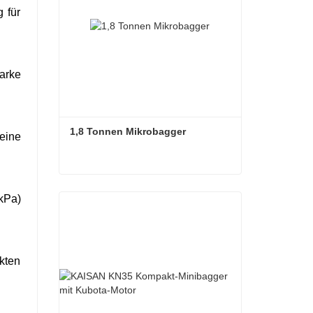
 für
arke
1,8 Tonnen Mikrobagger
eine
1,8 Tonnen Mikrobagger
kPa)
Kontaktieren Sie mich jetzt
kten