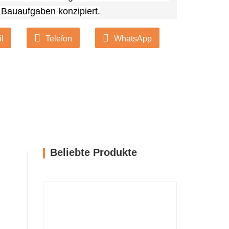
er Bauaufgaben konzipiert.
l
Telefon
WhatsApp
Beliebte Produkte