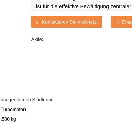
ist für die effektive Bewältigung zentral
Kontaktieren Sie mich jetzt
Emai
Aktie:
Turbomotor)
1.500 kg