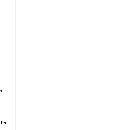
en
Bei