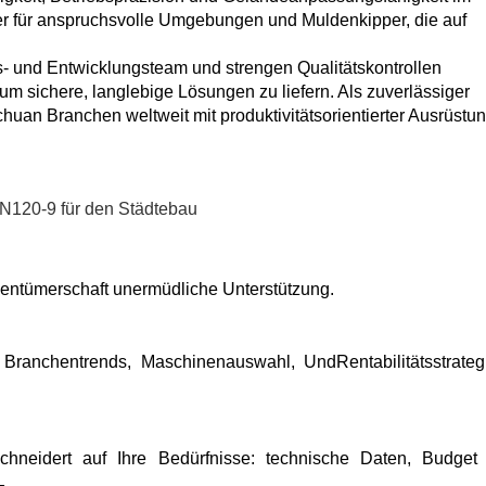
ger für anspruchsvolle Umgebungen und Muldenkipper, die auf
- und Entwicklungsteam und strengen Qualitätskontrollen
 um sichere, langlebige Lösungen zu liefern. Als zuverlässiger
huan Branchen weltweit mit produktivitätsorientierter Ausrüstu
gentümerschaft unermüdliche Unterstützung.
n
Branchentrends
,
Maschinenauswahl
, Und
Rentabilitätsstrateg
hneidert auf Ihre Bedürfnisse
: technische Daten, Budget