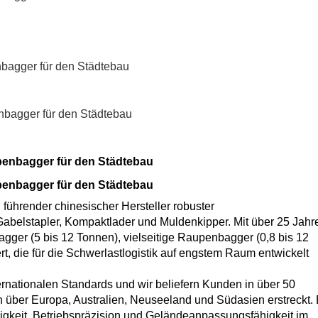
führender chinesischer Hersteller robuster
belstapler, Kompaktlader und Muldenkipper. Mit über 25 Jahr
bagger (5 bis 12 Tonnen), vielseitige Raupenbagger (0,8 bis 12
, die für die Schwerlastlogistik auf engstem Raum entwickelt
nationalen Standards und wir beliefern Kunden in über 50
h über Europa, Australien, Neuseeland und Südasien erstreckt. 
gkeit, Betriebspräzision und Geländeanpassungsfähigkeit im