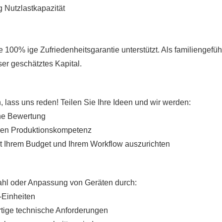
e 100% ige Zufriedenheitsgarantie unterstützt. Als familiengefüh
ser geschätztes Kapital.
n, lass uns reden! Teilen Sie Ihre Ideen und wir werden:
che Bewertung
hren Produktionskompetenz
t Ihrem Budget und Ihrem Workflow auszurichten
wahl oder Anpassung von Geräten durch:
-Einheiten
rtige technische Anforderungen