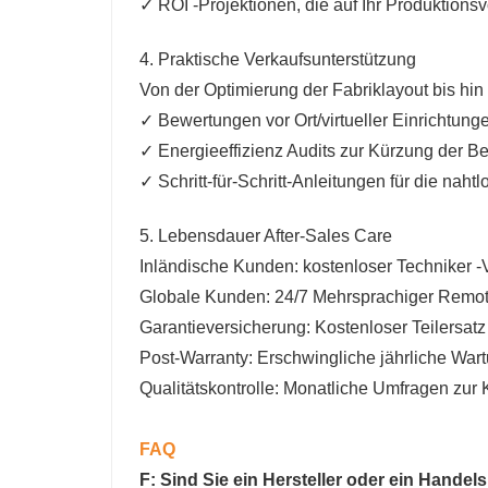
✓ ROI -Projektionen, die auf Ihr Produktions
4. Praktische Verkaufsunterstützung
Von der Optimierung der Fabriklayout bis hin
✓ Bewertungen vor Ort/virtueller Einrichtung
✓ Energieeffizienz Audits zur Kürzung der Be
✓ Schritt-für-Schritt-Anleitungen für die nah
5. Lebensdauer After-Sales Care
Inländische Kunden: kostenloser Techniker 
Globale Kunden: 24/7 Mehrsprachiger Remot
Garantieversicherung: Kostenloser Teilersatz 
Post-Warranty: Erschwingliche jährliche War
Qualitätskontrolle: Monatliche Umfragen zur
FAQ
F: Sind Sie ein Hersteller oder ein Hand