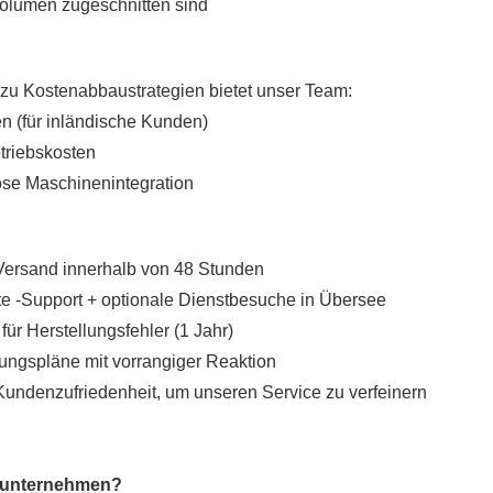
volumen zugeschnitten sind
 zu Kostenabbaustrategien bietet unser Team:
en (für inländische Kunden)
triebskosten
tlose Maschinenintegration
-Versand innerhalb von 48 Stunden
e -Support + optionale Dienstbesuche in Übersee
für Herstellungsfehler (1 Jahr)
tungspläne mit vorrangiger Reaktion
 Kundenzufriedenheit, um unseren Service zu verfeinern
elsunternehmen?