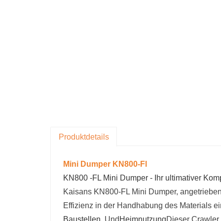
Produktdetails
Mini Dumper KN800
-Fl
KN800 -FL Mini Dumper - Ihr ultimativer Kom
Kaisans KN800-FL Mini Dumper, angetrieben
Effizienz in der Handhabung des Materials e
Baustellen
, Und
Heimnutzung
Dieser Crawler 