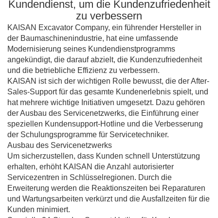
Kundendienst, um die Kundenzufriedenheit
zu verbessern
KAISAN Excavator Company, ein führender Hersteller in
der Baumaschinenindustrie, hat eine umfassende
Modernisierung seines Kundendienstprogramms
angekündigt, die darauf abzielt, die Kundenzufriedenheit
und die betriebliche Effizienz zu verbessern.
KAISAN ist sich der wichtigen Rolle bewusst, die der After-
Sales-Support für das gesamte Kundenerlebnis spielt, und
hat mehrere wichtige Initiativen umgesetzt. Dazu gehören
der Ausbau des Servicenetzwerks, die Einführung einer
speziellen Kundensupport-Hotline und die Verbesserung
der Schulungsprogramme für Servicetechniker.
Ausbau des Servicenetzwerks
Um sicherzustellen, dass Kunden schnell Unterstützung
erhalten, erhöht KAISAN die Anzahl autorisierter
Servicezentren in Schlüsselregionen. Durch die
Erweiterung werden die Reaktionszeiten bei Reparaturen
und Wartungsarbeiten verkürzt und die Ausfallzeiten für die
Kunden minimiert.