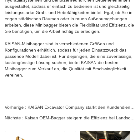
ausgestattet, sodass er einfach zu bedienen ist und gleichzeitig
leistungsstarke Grab- und Hebefähigkeiten bietet. Egal, ob Sie in
engen städtischen Räumen oder in rauen Außenumgebungen
arbeiten, diese Minibagger bieten die Flexibilität und Effizienz, die
Sie benötigen, um die Arbeit richtig zu erledigen.
KAISAN-Minibagger sind in verschiedenen Größen und
Konfigurationen erhältlich, sodass für jeden Einsatzzweck das
passende Modell dabei ist. Für diejenigen, die eine zuverlässige,
kostengünstige Lösung suchen, bietet KAISAN die besten
Minibagger zum Verkauf an, die Qualität mit Erschwinglichkeit
vereinen.
Vorherige : KAISAN Excavator Company stärkt den Kundendienst, um die Kundenzufriedenheit zu verbessern
Nächste : Kaisan OEM-Bagger steigern die Effizienz bei Landschaftsbauprojekten