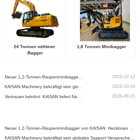
24 Tonnen mittlerer 
1,8 Tonnen Minibagger
Bagger
2025-12-12
Neuer 1,2-Tonnen-Raupenminibagger von KAISAN: Heckloses Design für Arbeiten auf engstem Raum
2025-10-24
KAISAN Machinery bekräftigt sein globales Support-Versprechen mit einer proaktiven technischen Mission in
2025-08-21
Vertrauen belohnt: KAISAN liefert Nachbestellung von 20 Baggern an langjährigen portugiesischen Partner
Neuer 1,2-Tonnen-Raupenminibagger von KAISAN: Heckloses Design für Arbeiten auf engstem Raum
KAISAN Machinery bekräftigt sein globales Support-Versprechen mit einer proaktiven technischen Mission in