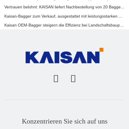
Vertrauen belohnt: KAISAN liefert Nachbestellung von 20 Baggern an langjährigen portugiesischen Partner
Kaisan-Bagger zum Verkauf, ausgestattet mit leistungsstarken Hämmern und Präzisionshydraulikzylindern
Kaisan OEM-Bagger steigern die Effizienz bei Landschaftsbauprojekten
Konzentrieren Sie sich auf uns