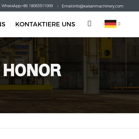
WhatsApp:+86 18063511009
Email:info@kaisanmachinery.com
NS
KONTAKTIERE UNS