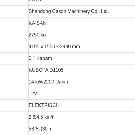
Shandong Cason Machinery Co., Ltd.
KAISAN
2750 kg
4195 x 1550 x 2480 mm
0,1 Kabam
KUBOTA D1105
14 kW/2200 U/min
12V
ELEKTRISCH
2,6/4,5 km/h
58 % (30°)