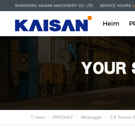
SHANDONG KAISAN MACHINERY CO., LTD
SERVICE HOURS:
8
Heim
P
Heim
PRODUKT
Minibagger
2,8 Tonnen 