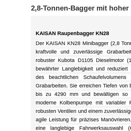
2,8-Tonnen-Bagger mit hoher 
KAISAN Raupenbagger KN28
Der KAISAN KN28 Minibagger (2,8 Tonne
kraftvolle und zuverlässige Grabarb
robuster Kubota D1105 Dieselmotor (1
bewährter Langlebigkeit und reduziert
des beachtlichen Schaufelvolumens
Grabarbeiten. Sie erreichen Tiefen vo
bis zu 4290 mm und bewältigen so m
moderne Kolbenpumpe mit variabler Fö
robusten Ventilen und einem zuverlässig
agile Leistung für präzises Manövriere
eine langlebige Fahrwerksauswahl (