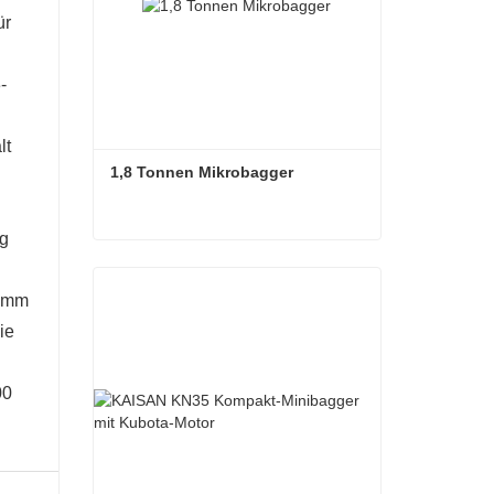
1,8 Tonnen Mikrobagger
ng
1,8 Tonnen Mikrobagger
7 mm
Kontaktieren Sie mich jetzt
ie
00