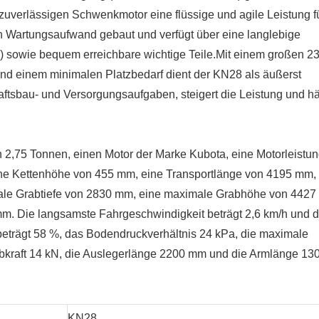
2,75 Tonnen, einen Motor der Marke Kubota, eine Motorleistu
ine Kettenhöhe von 455 mm, eine Transportlänge von 4195 mm,
le Grabtiefe von 2830 mm, eine maximale Grabhöhe von 442
. Die langsamste Fahrgeschwindigkeit beträgt 2,6 km/h und d
beträgt 58 %, das Bodendruckverhältnis 24 kPa, die maximale
abkraft 14 kN, die Auslegerlänge 2200 mm und die Armlänge 13
KN28