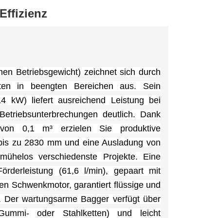
Effizienz
n Betriebsgewicht) zeichnet sich durch
eiten in beengten Bereichen aus. Sein
4 kW) liefert ausreichend Leistung bei
 Betriebsunterbrechungen deutlich. Dank
 von 0,1 m³ erzielen Sie produktive
n bis zu 2830 mm und eine Ausladung von
ühelos verschiedenste Projekte. Eine
rderleistung (61,6 l/min), gepaart mit
en Schwenkmotor, garantiert flüssige und
n. Der wartungsarme Bagger verfügt über
Gummi- oder Stahlketten) und leicht