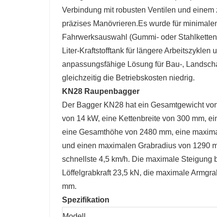
KN28 Raupenbagger
Der Bagger KN28 hat ein Gesamtgewicht von 
von 14 kW, eine Kettenbreite von 300 mm, e
eine Gesamthöhe von 2480 mm, eine maxima
und einen maximalen Grabradius von 1290 mm
schnellste 4,5 km/h. Die maximale Steigung 
Löffelgrabkraft 23,5 kN, die maximale Armgr
mm.
Spezifikation
Modell