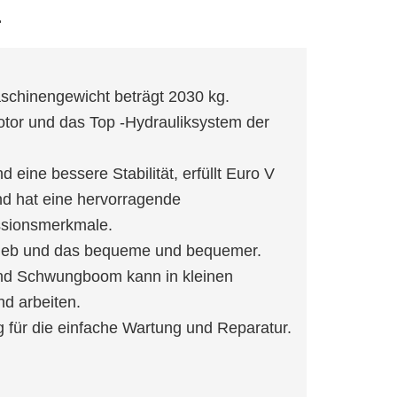
r
chinengewicht beträgt 2030 kg.
tor und das Top -Hydrauliksystem der
 eine bessere Stabilität, erfüllt Euro V
nd hat eine hervorragende
ssionsmerkmale.
etrieb und das bequeme und bequemer.
nd Schwungboom kann in kleinen
d arbeiten.
g für die einfache Wartung und Reparatur.