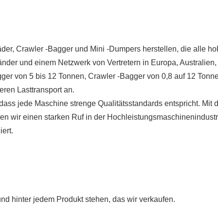
Räder, Crawler -Bagger und Mini -Dumpers herstellen, die alle h
Länder und einem Netzwerk von Vertretern in Europa, Australien,
ger von 5 bis 12 Tonnen, Crawler -Bagger von 0,8 auf 12 Tonn
eren Lasttransport an.
 dass jede Maschine strenge Qualitätsstandards entspricht. Mit
ben wir einen starken Ruf in der Hochleistungsmaschinenindustr
ert.
und hinter jedem Produkt stehen, das wir verkaufen.