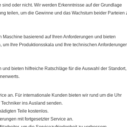
e sind oder nicht. Wir werden Erkenntnisse auf der Grundlage
rung teilen, um die Gewinne und das Wachstum beider Parteien 
gen Maschine basierend auf Ihren Anforderungen und bieten
 um Ihre Produktionsskala und Ihre technischen Anforderunge
nd bieten hilfreiche Ratschläge für die Auswahl der Standort,
nenwerts.
vice an. Für internationale Kunden bieten wir rund um die Uhr
 Techniker ins Ausland senden.
ädigten Teile kostenlos.
erungen mit fortgesetzter Service an.
itarbeiter, um die Servicezufriedenheit zu verbessern.