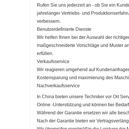
Rufen Sie uns jederzeit an - ob Sie ein Kund
jahrelanger Vertriebs- und Produktionserfah
verbessern.
Benutzerdefinierte Dienste
Wir helfen Ihnen bei der Auswahl der richti
maßgeschneiderte Vorschläge und Muster an,
erfüllen.
Verkaufsservice
Wir reagieren umgehend auf Kundenanfragen u
Kostensparung und maximierung des Maschi
Nachverkaufsservice
In China bieten unsere Techniker vor Ort Ser
Online -Unterstützung und können bei Bedarf
Während der Garantie ersetzen wir alle besch
Nach der Garantie bieten wir Vertragsverläng
Wir überprüfen regelmäßig die Leistung der M