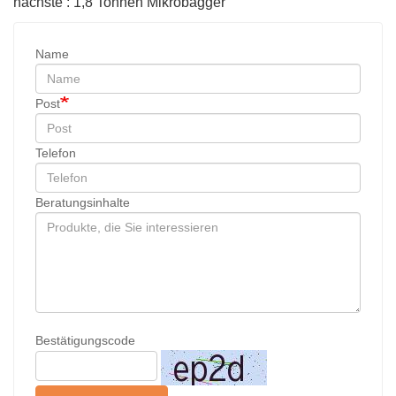
nächste : 1,8 Tonnen Mikrobagger
Name
Post
Telefon
Beratungsinhalte
Bestätigungscode