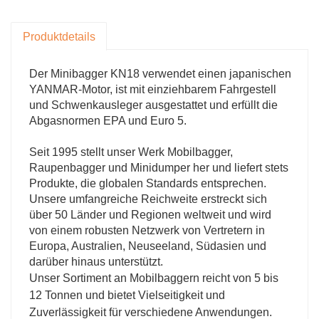
Baggers erleichtert das Manövrieren auf
engstem Raum und ermöglicht das Arbeiten in
Produktdetails
Bereichen, die für größere Maschinen
unzugänglich sind.
Der Minibagger KN18 verwendet einen japanischen
YANMAR-Motor, ist mit einziehbarem Fahrgestell
und Schwenkausleger ausgestattet und erfüllt die
Abgasnormen EPA und Euro 5.
Seit 1995 stellt unser Werk Mobilbagger,
Raupenbagger und Minidumper her und liefert stets
Produkte, die globalen Standards entsprechen.
Unsere umfangreiche Reichweite erstreckt sich
über 50 Länder und Regionen weltweit und wird
von einem robusten Netzwerk von Vertretern in
Europa, Australien, Neuseeland, Südasien und
darüber hinaus unterstützt.
Unser Sortiment an Mobilbaggern reicht von 5 bis
12 Tonnen und bietet Vielseitigkeit und
Zuverlässigkeit für verschiedene Anwendungen.