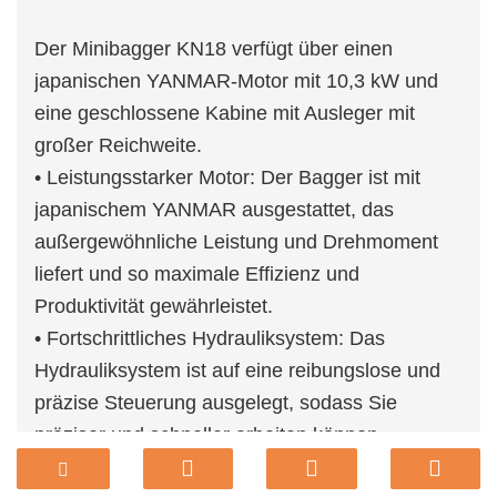
Der Minibagger KN18 verfügt über einen
japanischen YANMAR-Motor mit 10,3 kW und
eine geschlossene Kabine mit Ausleger mit
großer Reichweite.
• Leistungsstarker Motor: Der Bagger ist mit
japanischem YANMAR ausgestattet, das
außergewöhnliche Leistung und Drehmoment
liefert und so maximale Effizienz und
Produktivität gewährleistet.
• Fortschrittliches Hydrauliksystem: Das
Hydrauliksystem ist auf eine reibungslose und
präzise Steuerung ausgelegt, sodass Sie
präziser und schneller arbeiten können.
• Kompakte Größe: Die kompakte Größe des