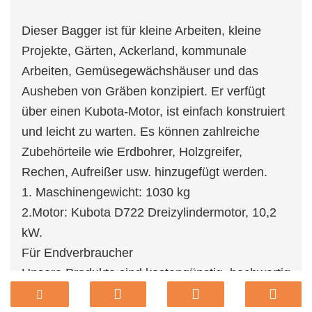
Dieser Bagger ist für kleine Arbeiten, kleine
Projekte, Gärten, Ackerland, kommunale
Arbeiten, Gemüsegewächshäuser und das
Ausheben von Gräben konzipiert. Er verfügt
über einen Kubota-Motor, ist einfach konstruiert
und leicht zu warten. Es können zahlreiche
Zubehörteile wie Erdbohrer, Holzgreifer,
Rechen, Aufreißer usw. hinzugefügt werden.
1. Maschinengewicht: 1030 kg
2.Motor: Kubota D722 Dreizylindermotor, 10,2
kW.
Für Endverbraucher
Unsere Produkte sind kostengünstig, hochwertig
verarbeitet und haben eine lange Lebensdauer.