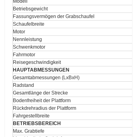
Modell
Betriebsgewicht
Fassungsvermögen der Grabschaufel
Schaufelbreite
Motor
Nennleistung
Schwenkmotor
Fahrmotor
Reisegeschwindigkeit
HAUPTABMESSUNGEN
Gesamtabmessungen (LxBxH)
Radstand
Gesamtlänge der Strecke
Bodenfreiheit der Plattform
Rückdrehradius der Plattform
Fahrgestellbreite
BETRIEBSBEREICH
Max. Grabtiefe