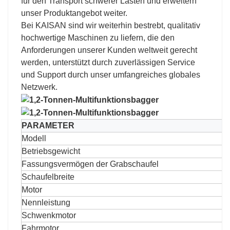
für den Transport schwerer Lasten und erweitern
unser Produktangebot weiter.
Bei KAISAN sind wir weiterhin bestrebt, qualitativ
hochwertige Maschinen zu liefern, die den
Anforderungen unserer Kunden weltweit gerecht
werden, unterstützt durch zuverlässigen Service
und Support durch unser umfangreiches globales
Netzwerk.
PARAMETER
Modell
Betriebsgewicht
Fassungsvermögen der Grabschaufel
Schaufelbreite
Motor
Nennleistung
Schwenkmotor
Fahrmotor