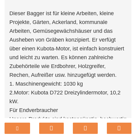
Dieser Bagger ist für kleine Arbeiten, kleine
Projekte, Gärten, Ackerland, kommunale
Arbeiten, Gemüsegewächshäuser und das
Ausheben von Gräben konzipiert. Er verfügt
über einen Kubota-Motor, ist einfach konstruiert
und leicht zu warten. Es können zahlreiche
Zubehörteile wie Erdbohrer, Holzgreifer,
Rechen, Aufreißer usw. hinzugefügt werden.
1. Maschinengewicht: 1030 kg
2.Motor: Kubota D722 Dreizylindermotor, 10,2
kW.
Für Endverbraucher
Unsere Produkte sind kostengünstig, hochwertig
verarbeitet und haben eine lange Lebensdauer.